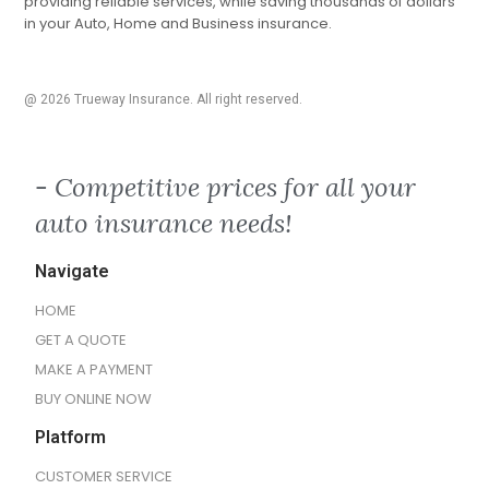
providing reliable services, while saving thousands of dollars
in your Auto, Home and Business insurance.
@ 2026 Trueway Insurance. All right reserved.
- Competitive prices for all your
auto insurance needs!
Navigate
HOME
GET A QUOTE
MAKE A PAYMENT
BUY ONLINE NOW
Platform
CUSTOMER SERVICE